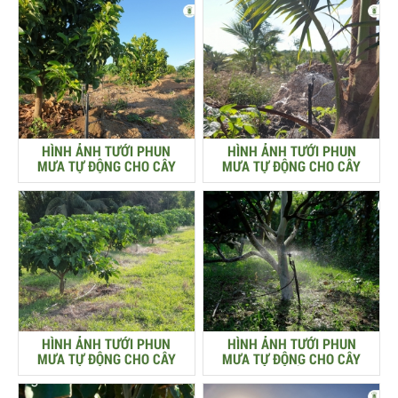
HÌNH ẢNH TƯỚI PHUN
HÌNH ẢNH TƯỚI PHUN
MƯA TỰ ĐỘNG CHO CÂY
MƯA TỰ ĐỘNG CHO CÂY
BƠ
DỪA
HÌNH ẢNH TƯỚI PHUN
HÌNH ẢNH TƯỚI PHUN
MƯA TỰ ĐỘNG CHO CÂY
MƯA TỰ ĐỘNG CHO CÂY
NHÀU
BƯỞI