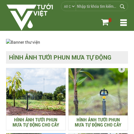
0
HÌNH ẢNH TƯỚI PHUN MƯA TỰ ĐỘNG
HÌNH ẢNH TƯỚI PHUN
HÌNH ẢNH TƯỚI PHUN
MƯA TỰ ĐỘNG CHO CÂY
MƯA TỰ ĐỘNG CHO CÂY
SẦU RIÊNG
MÍT