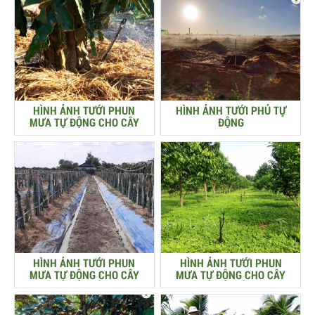
HÌNH ẢNH TƯỚI PHUN
HÌNH ẢNH TƯỚI PHỦ TỰ
MƯA TỰ ĐỘNG CHO CÂY
ĐỘNG
THANH LONG
HÌNH ẢNH TƯỚI PHUN
HÌNH ẢNH TƯỚI PHUN
MƯA TỰ ĐỘNG CHO CÂY
MƯA TỰ ĐỘNG CHO CÂY
THANH LONG TRỒNG GIÀN
MÃNG CẦU