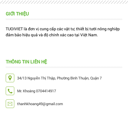
GIỚI THIỆU
TUOIVIET là đơn vị cung cấp các vật tư, thiết bị tưới nông nghiệp
đảm bảo hiệu quả và độ chính xác cao tại Việt Nam.
THÔNG TIN LIÊN HỆ
34/13 Nguyễn Thị Thập, Phường Bình Thuận, Quận 7
Mr. Khoáng 0704414917
thanhkhoang49@gmail.com