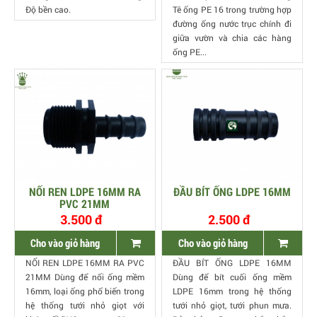
Độ bền cao.
Tê ống PE 16 trong trường hợp
đường ống nước trục chính đi
giữa vườn và chia các hàng
ống PE...
NỐI REN LDPE 16MM RA
ĐẦU BÍT ỐNG LDPE 16MM
PVC 21MM
3.500 đ
2.500 đ
Cho vào giỏ hàng
Cho vào giỏ hàng
NỐI REN LDPE 16MM RA PVC
ĐẦU BÍT ỐNG LDPE 16MM
21MM Dùng để nối ống mềm
Dùng để bít cuối ống mềm
16mm, loại ống phổ biến trong
LDPE 16mm trong hệ thống
hệ thống tưới nhỏ giọt với
tưới nhỏ giọt, tưới phun mưa.