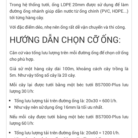
Trong hệ thống tưới, ống LDPE 20mm được sử dụng để làm
đường ống nhánh giúp dẫn nước từ ống chính (PVC, HDPE...)
tới từng hàng cây.
Với đặc điểm dẻo, nhẹ nên ống rất dễ vận chuyển và thi công.
HƯỚNG DẪN CHỌN CỠ ỐNG:
Căn cứ vào tổng lưu lượng trên mỗi đường ống để chọn cỡ ống
cho phù hợp.
Giả sử một hàng cây dài 100m, khoảng cách cây trồng là
5m. Như vậy tổng số cây là 20 cây.
Mỗi cây lại được tưới bằng một béc tưới BS7000-Plus lưu
lượng 30 l/h:
Tổng lưu lượng tải trên đường ống là: 20x30 = 600 l/h.
Như vậy nên sử dụng ống 16mm là tối ưu nhất.
Nếu mỗi cây được tưới bằng một béc tưới BS7000-Plus lưu
lượng 60 l/h:
Tổng lưu lượng tải trên đường ống là: 20x60 = 1200 l/h.