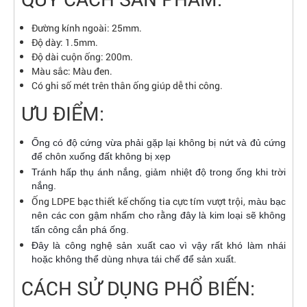
Đường kính ngoài: 25mm.
Độ dày: 1.5mm.
Độ dài cuộn ống: 200m.
Màu sắc: Màu đen.
Có ghi số mét trên thân ống giúp dễ thi công.
ƯU ĐIỂM:
Ống có độ cứng vừa phải gặp lại không bị nứt và đủ cứng
để chôn xuống đất không bị xẹp
Tránh hấp thụ ánh nắng, giảm nhiệt độ trong ống khi trời
nắng.
Ống LDPE bạc thiết kế chống tia cực tím vượt trội,
màu bạc
nên các con gậm nhấm cho rằng đây là kim loại sẽ không
tấn công cắn phá ống.
Đây là công nghệ sản xuất cao vì vậy rất khó làm nhái
hoặc không thể dùng nhựa tái chế để sản xuất.
CÁCH SỬ DỤNG PHỔ BIẾN: