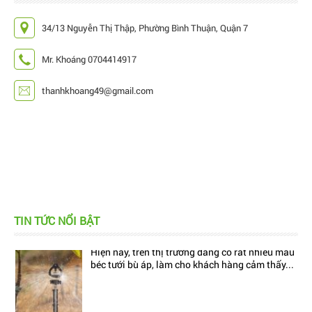
34/13 Nguyễn Thị Thập, Phường Bình Thuận, Quận 7
Mr. Khoáng 0704414917
thanhkhoang49@gmail.com
TIN TỨC NỔI BẬT
Hiện nay, trên thị trường đang có rất nhiều mẫu
béc tưới bù áp, làm cho khách hàng cảm thấy...