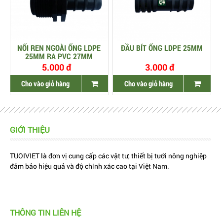
NỐI REN NGOÀI ỐNG LDPE
ĐẦU BÍT ỐNG LDPE 25MM
25MM RA PVC 27MM
5.000 đ
3.000 đ
Cho vào giỏ hàng
Cho vào giỏ hàng
GIỚI THIỆU
TUOIVIET là đơn vị cung cấp các vật tư, thiết bị tưới nông nghiệp
đảm bảo hiệu quả và độ chính xác cao tại Việt Nam.
THÔNG TIN LIÊN HỆ