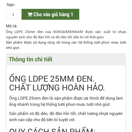
Tags:
Cho vào giỏ hàng 1
Mô tả:
Ống LDPE 25mm đen của BONSAIMIENNAM được sản xuất từ nhựa
nguyên sinh cho độ đàn hồi và độ dẻo tốt, bền bỉ với thời gian.
Sản phẩm được sử dụng rộng rãi trong các hệ thống tưới phun mưa, tưới
nhỏ giọt.
Thông tin chi tiết
ỐNG LDPE 25MM ĐEN.
CHẤT LƯỢNG HOÀN HẢO.
Ống LDPE 25mm đen là sản phẩm được ưa thích để dùng làm
ống nhánh trong hệ thống tưới phun mưa, tưới nhỏ giọt.
Sản phẩm có độ dẻo, độ đàn hồi tốt, chất lượng nhựa nguyên
sinh cao cấp cho độ bền bỉ tuyệt vời.
QUY CÁCH SẢN PHẨM: