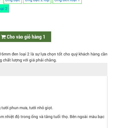
ại 2
Cho vào giỏ hàng 1
6mm đen loại 2 là sự lựa chọn tốt cho quý khách hàng cần
g chất lượng với giá phải chăng.
tưới phun mưa, tưới nhỏ giọt.
iảm nhiệt độ trong ống và tăng tuổi thọ. Bên ngoài màu bạc