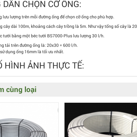
 DẪN CHỌN CỠ ỐNG:
g lưu lượng trên mỗi đường ống để chọn cỡ ống cho phù hợp.
g cây dài 100m, khoảng cách cây trồng là 5m. Như vậy tổng số cây là 20
c tưới bằng một béc tưới BS7000-Plus lưu lượng 30 l/h.
ng tải trên đường ống là: 20x30 = 600 l/h.
sử dụng ống 16mm là tối ưu nhất.
 HÌNH ẢNH THỰC TẾ:
 cùng loại