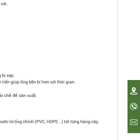
 vời.
 bị xẹp.
 tiến giúp ống bền bỉ hơn với thòi gian.
ái chế để sản xuất.
ớc từ ống chính (PVC, HDPE...) tới từng hàng cây.