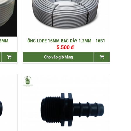
.2MM
ỐNG LDPE 16MM BẠC DÀY 1.2MM - 16B1
5.500 đ
Cho vào giỏ hàng