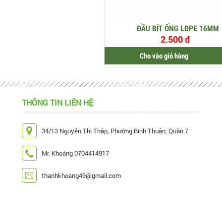
ĐẦU BÍT ỐNG LDPE 16MM
2.500 đ
Cho vào giỏ hàng
THÔNG TIN LIÊN HỆ
34/13 Nguyễn Thị Thập, Phường Bình Thuận, Quận 7
Mr. Khoáng 0704414917
thanhkhoang49@gmail.com