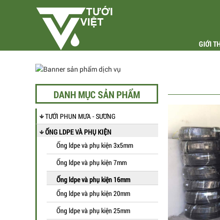
GIỚI T
DANH MỤC SẢN PHẨM
TƯỚI PHUN MƯA - SƯƠNG
ỐNG LDPE VÀ PHỤ KIỆN
Ống ldpe và phụ kiện 3x5mm
Ống ldpe và phụ kiện 7mm
Ống ldpe và phụ kiện 16mm
Ống ldpe và phụ kiện 20mm
Ống ldpe và phụ kiện 25mm